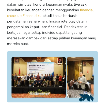
dalam simulasi kondisi keuangan nyata,
live cek
kesehatan keuangan
dengan menggunakan
financial
check up Finansialku
,
studi kasus berbasis
pengalaman sehari-hari
, hingga r
ole play dalam
pengambilan keputusan finansial
. Pendekatan ini
bertujuan agar setiap individu dapat langsung
merasakan dampak dari setiap pilihan keuangan yang
mereka buat
.