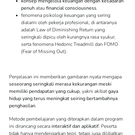
konsep mengelola keuangan dengan kesadaran
penuh
atau
financial consciousness
.
fenomena psikologi keuangan yang sering
dialami oleh pekerja profesional, di antaranya
adalah Law of Diminishing Return yang
seringkali dipicu oleh kurangnya rasa syukur,
serta fenomena Hedonic Treadmill dan FOMO
(Fear of Missing Out).
Penjelasan ini memberikan gambaran nyata mengapa
seseorang seringkali merasa kekurangan meski
memiliki pendapatan yang cukup
, yakni akibat
gaya
hidup yang terus meningkat seiring bertambahnya
penghasilan
.
Metode pembelajaran yang diterapkan dalam program
ini dirancang secara
interaktif dan aplikatif
. Peserta
tidak hanya mendengarkan teori, tetapi juga dilibatkan