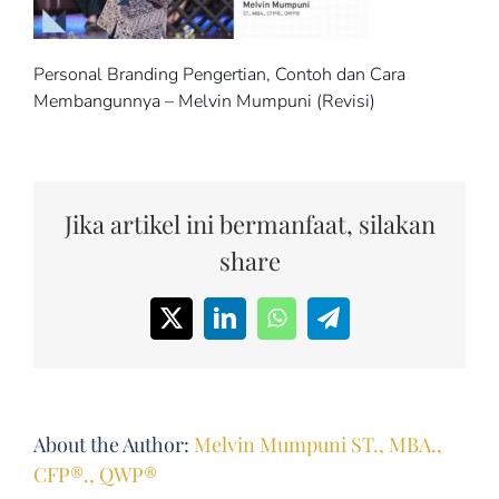
Personal Branding Pengertian, Contoh dan Cara
Membangunnya – Melvin Mumpuni (Revisi)
Jika artikel ini bermanfaat, silakan
share
X
LinkedIn
WhatsApp
Telegram
About the Author:
Melvin Mumpuni ST., MBA.,
CFP®., QWP®