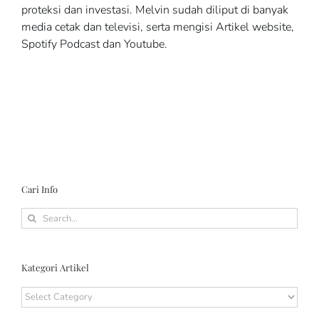
proteksi dan investasi. Melvin sudah diliput di banyak
media cetak dan televisi, serta mengisi Artikel website,
Spotify Podcast dan Youtube.
Cari Info
Search
for:
Kategori Artikel
Kategori
Artikel