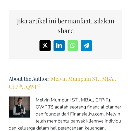
Jika artikel ini bermanfaat, silakan
share
X
LinkedIn
WhatsApp
Telegram
About the Author:
Melvin Mumpuni ST., MBA.,
CFP®., QWP®
Melvin Mumpuni ST., MBA., CFP(R).,
QWP(R) adalah seorang financial planner
dan founder dari Finansialku.com. Melvin
telah membantu banyak kliennya individu
dan keluarga dalam hal perencanaan keuangan,