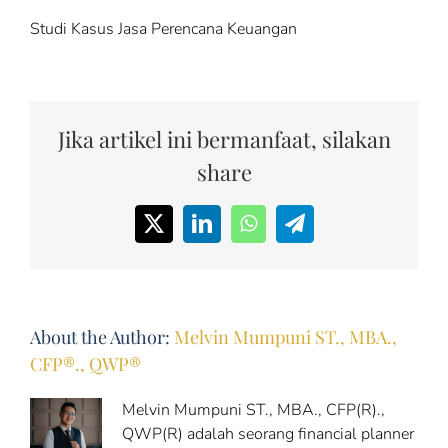
Studi Kasus Jasa Perencana Keuangan
Jika artikel ini bermanfaat, silakan
share
X
LinkedIn
WhatsApp
Telegram
About the Author:
Melvin Mumpuni ST., MBA.,
CFP®., QWP®
Melvin Mumpuni ST., MBA., CFP(R).,
QWP(R) adalah seorang financial planner