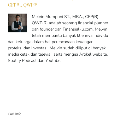
CFP®., QWP®
Melvin Mumpuni ST., MBA., CFP(R).,
QWP(R) adalah seorang financial planner
dan founder dari Finansialku.com. Melvin
telah membantu banyak kliennya individu
dan keluarga dalam hal perencanaan keuangan,
proteksi dan investasi. Melvin sudah diliput di banyak
media cetak dan televisi, serta mengisi Artikel website,
Spotify Podcast dan Youtube.
Cari Info