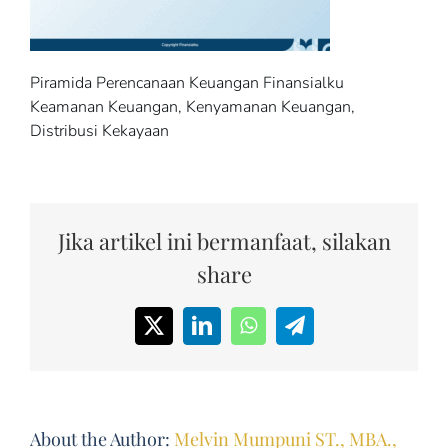
Piramida Perencanaan Keuangan Finansialku
Keamanan Keuangan, Kenyamanan Keuangan,
Distribusi Kekayaan
Jika artikel ini bermanfaat, silakan
share
X
LinkedIn
WhatsApp
Telegram
About the Author:
Melvin Mumpuni ST., MBA.,