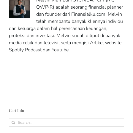
QWP(R) adalah seorang financial planner
dan founder dari Finansialku.com. Melvin
telah membantu banyak kliennya individu
dan keluarga dalam hal perencanaan keuangan,
proteksi dan investasi. Melvin sudah diliput di banyak
media cetak dan televisi, serta mengisi Artikel website,
Spotify Podcast dan Youtube.
Cari Info
Search
for: