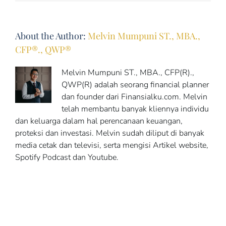
About the Author:
Melvin Mumpuni ST., MBA.,
CFP®., QWP®
Melvin Mumpuni ST., MBA., CFP(R).,
QWP(R) adalah seorang financial planner
dan founder dari Finansialku.com. Melvin
telah membantu banyak kliennya individu
dan keluarga dalam hal perencanaan keuangan,
proteksi dan investasi. Melvin sudah diliput di banyak
media cetak dan televisi, serta mengisi Artikel website,
Spotify Podcast dan Youtube.