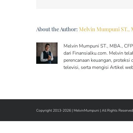
About the Author:
Melvin Mumpuni ST.,
Melvin Mumpuni ST., MBA., CFP(R
dari Finansialku.com. Melvin tel
perencanaan keuangan, proteksi d
televisi, serta mengisi Artikel w
Copyright 2013-2026 |
MelvinMumpuni
| All Rights Reserved